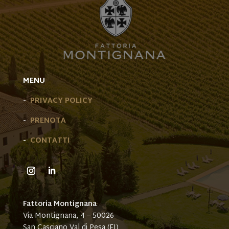
MENU
-
PRIVACY POLICY
-
PRENOTA
-
CONTATTI
Fattoria Montignana
Via Montignana, 4 – 50026
San Casciano Val di Pesa (FI)