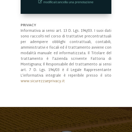
modifica/cancella una prenotazione
PRIVACY
Informativa ai sensi art. 13 D. Lgs. 196/03. I suoi dati
sono raccolti nel corso di trattative precontrattuali
per adempiere obblighi contrattuali, contabili,
amministrativi e fiscali ed il trattamento avviene con
modalità manuale ed informatizzata. Il Titolare del
trattamento è l’azienda scrivente Fattoria di
Montignana; Il Responsabile del trattamento ai sensi
art. 7 D. Lgs. 196/03 è il Legale Rappresentante
L’informativa integrale è reperibile presso il sito
www.sicurezzaeprivacy.it