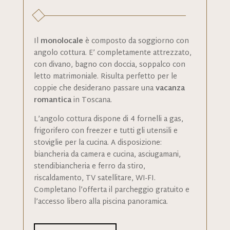
Il
monolocale
è composto da soggiorno con
angolo cottura. E’ completamente attrezzato,
con divano, bagno con doccia, soppalco con
letto matrimoniale. Risulta perfetto per le
coppie che desiderano passare una
vacanza
romantica
in Toscana.
L’angolo cottura dispone di 4 fornelli a gas,
frigorifero con freezer e tutti gli utensili e
stoviglie per la cucina. A disposizione:
biancheria da camera e cucina, asciugamani,
stendibiancheria e ferro da stiro,
riscaldamento, TV satellitare, WI-FI.
Completano l’offerta il parcheggio gratuito e
l’accesso libero alla piscina panoramica.